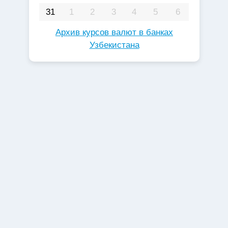
31
1
2
3
4
5
6
Архив курсов валют в банках
Узбекистана