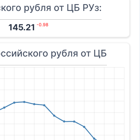
кого рубля от ЦБ РУз:
-0.98
145.21
ссийского рубля от ЦБ