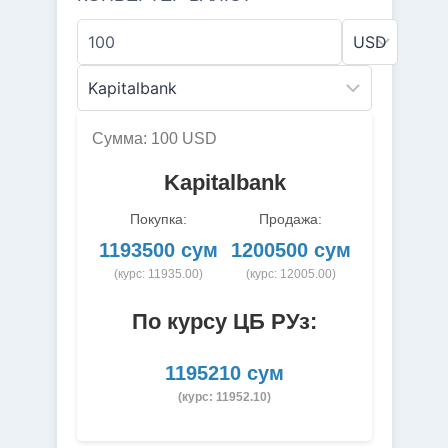
Сумма: 100 USD
Kapitalbank
Покупка:
Продажа:
1193500 сум
1200500 сум
(курс: 11935.00)
(курс: 12005.00)
По курсу ЦБ РУз:
1195210 сум
(курс: 11952.10)