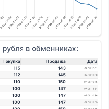
 рубля в обменниках:
Покупка
Продажа
Дата
115
143
07.08 10:51
112
145
07.08 11:00
110
150
07.08 10:45
100
147
07.08 14:54
100
147
07.08 10:36
100
147
07.08 11:00