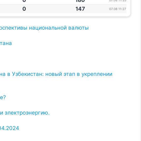
0
180
07.08 11:33
0
147
07.08 11:27
перспективы национальной валюты
тана
а в Узбекистан: новый этап в укреплении
не?
 и электроэнергию.
04.2024