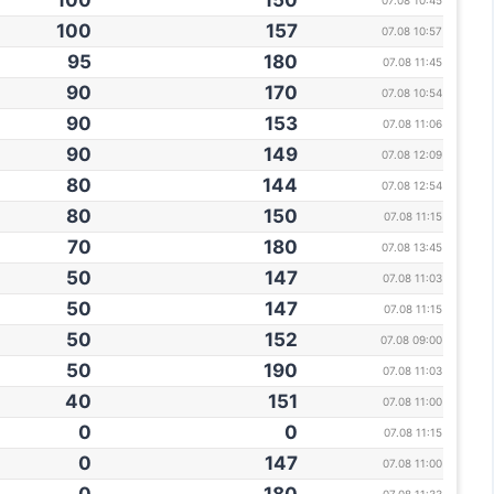
100
150
07.08 10:45
100
157
07.08 10:57
95
180
07.08 11:45
90
170
07.08 10:54
90
153
07.08 11:06
90
149
07.08 12:09
80
144
07.08 12:54
80
150
07.08 11:15
70
180
07.08 13:45
50
147
07.08 11:03
50
147
07.08 11:15
50
152
07.08 09:00
50
190
07.08 11:03
40
151
07.08 11:00
0
0
07.08 11:15
0
147
07.08 11:00