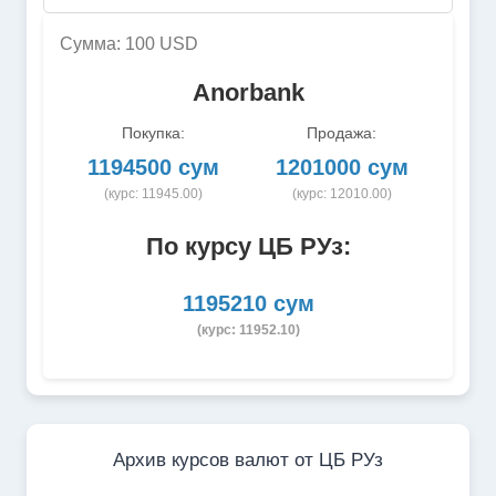
Сумма: 100 USD
Anorbank
Покупка:
Продажа:
1194500 сум
1201000 сум
(курс: 11945.00)
(курс: 12010.00)
По курсу ЦБ РУз:
1195210 сум
(курс: 11952.10)
Архив курсов валют от ЦБ РУз