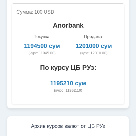
Сумма: 100 USD
Anorbank
Покупка:
Продажа:
1194500 сум
1201000 сум
(курс: 11945.00)
(курс: 12010.00)
По курсу ЦБ РУз:
1195210 сум
(курс: 11952.10)
Архив курсов валют от ЦБ РУз