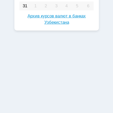
31
1
2
3
4
5
6
Архив курсов валют в банках
Узбекистана