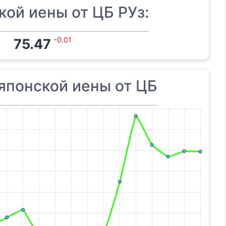
кой иены от ЦБ РУз:
-0.01
75.47
японской иены от ЦБ