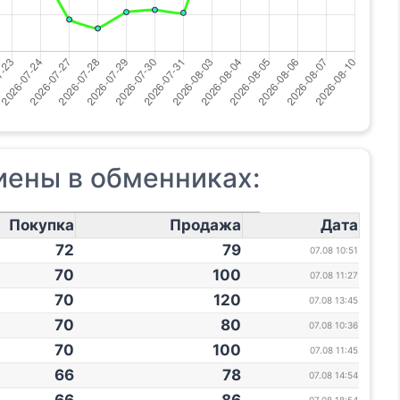
иены в обменниках:
Покупка
Продажа
Дата
72
79
07.08 10:51
70
100
07.08 11:27
70
120
07.08 13:45
70
80
07.08 10:36
70
100
07.08 11:45
66
78
07.08 14:54