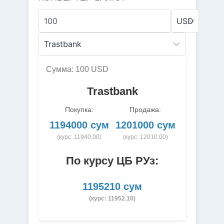
Сумма: 100 USD
Trastbank
Покупка:
Продажа:
1194000 сум
1201000 сум
(курс: 11940.00)
(курс: 12010.00)
По курсу ЦБ РУз:
1195210 сум
(курс: 11952.10)