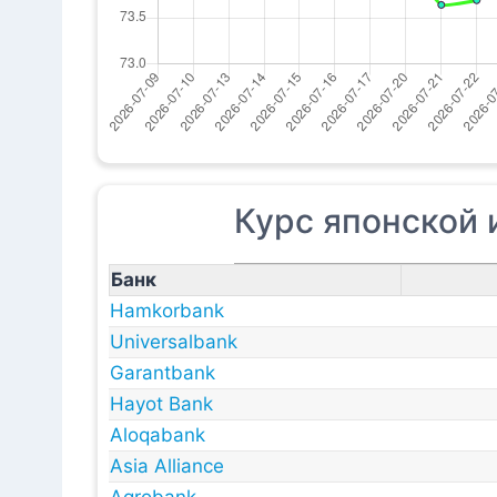
Курс японской 
Банк
Hamkorbank
Universalbank
Garantbank
Hayot Bank
Aloqabank
Asia Alliance