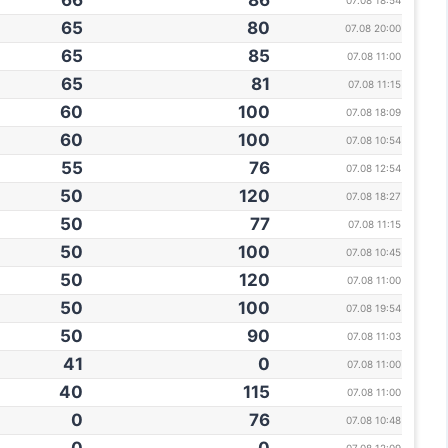
66
86
07.08 18:54
65
80
07.08 20:00
65
85
07.08 11:00
65
81
07.08 11:15
60
100
07.08 18:09
60
100
07.08 10:54
55
76
07.08 12:54
50
120
07.08 18:27
50
77
07.08 11:15
50
100
07.08 10:45
50
120
07.08 11:00
50
100
07.08 19:54
50
90
07.08 11:03
41
0
07.08 11:00
40
115
07.08 11:00
0
76
07.08 10:48