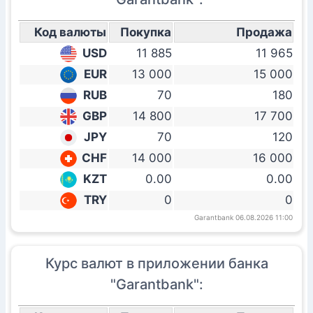
Код валюты
Покупка
Продажа
USD
11 885
11 965
EUR
13 000
15 000
RUB
70
180
GBP
14 800
17 700
JPY
70
120
CHF
14 000
16 000
KZT
0.00
0.00
TRY
0
0
Garantbank 06.08.2026 11:00
Курс валют в приложении банка
"Garantbank":