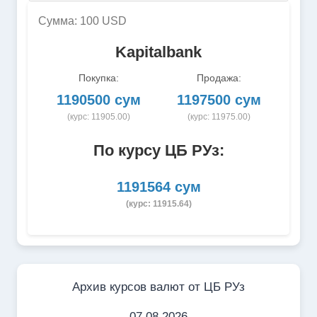
Сумма: 100 USD
Kapitalbank
Покупка:
Продажа:
1190500 сум
1197500 сум
(курс: 11905.00)
(курс: 11975.00)
По курсу ЦБ РУз:
1191564 сум
(курс: 11915.64)
Архив курсов валют от ЦБ РУз
07.08.2026