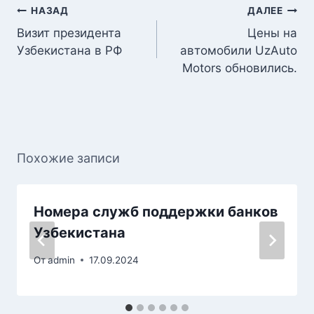
Навигация
НАЗАД
ДАЛЕЕ
по
Визит президента
Цены на
записям
Узбекистана в РФ
автомобили UzAuto
Motors обновились.
Похожие записи
Номера служб поддержки банков
Узбекистана
От
admin
17.09.2024