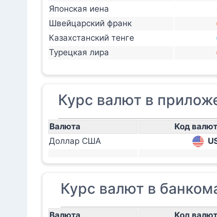
Японская иена
Швейцарский франк
Казахстанский тенге
Турецкая лира
Курс валют в приложе
Валюта
Код валю
Доллар США
U
Курс валют в банкома
Валюта
Код валю