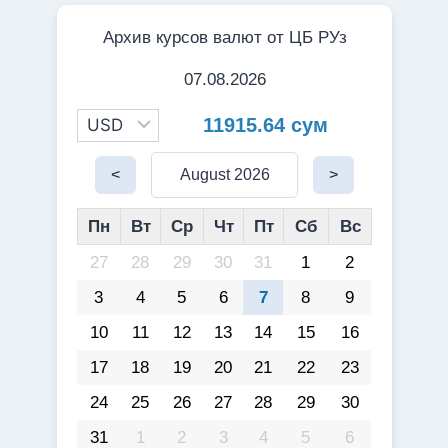
Архив курсов валют от ЦБ РУз
07.08.2026
11915.64 сум
<
August 2026
>
Пн
Вт
Ср
Чт
Пт
Сб
Вс
27
28
29
30
31
1
2
3
4
5
6
7
8
9
10
11
12
13
14
15
16
17
18
19
20
21
22
23
24
25
26
27
28
29
30
31
1
2
3
4
5
6