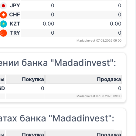
JPY
0
0
CHF
0
0
KZT
0.00
0.00
TRY
0
0
Madadinvest 07.08.2026 09:00
нии банка "Madadinvest":
ты
Покупка
Продажа
SD
0
0
Madadinvest 07.08.2026 09:00
тах банка "Madadinvest":
ты
Покупка
Продажа