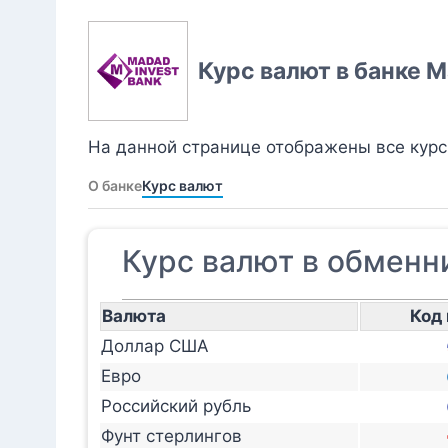
Курс валют в банке M
На данной странице отображены все курс
О банке
Курс валют
Курс валют в обменни
Валюта
Код
Доллар США
Евро
Российский рубль
Фунт стерлингов