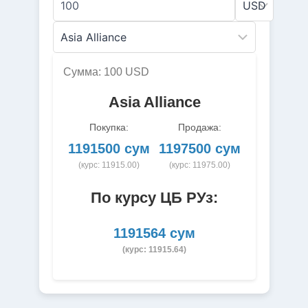
Сумма: 100 USD
Asia Alliance
Покупка:
Продажа:
1191500 сум
1197500 сум
(курс: 11915.00)
(курс: 11975.00)
По курсу ЦБ РУз:
1191564 сум
(курс: 11915.64)