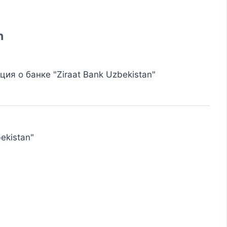
n
я о банке "Ziraat Bank Uzbekistan"
ekistan"