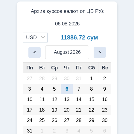
Архив курсов валют от ЦБ РУз
06.08.2026
11886.72 сум
<
August 2026
>
Пн
Вт
Ср
Чт
Пт
Сб
Вс
27
28
29
30
31
1
2
3
4
5
6
7
8
9
10
11
12
13
14
15
16
17
18
19
20
21
22
23
24
25
26
27
28
29
30
31
1
2
3
4
5
6