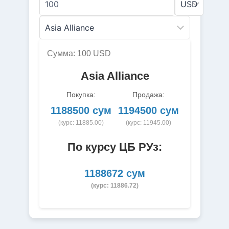
Сумма: 100 USD
Asia Alliance
Покупка:
Продажа:
1188500 сум
1194500 сум
(курс: 11885.00)
(курс: 11945.00)
По курсу ЦБ РУз:
1188672 сум
(курс: 11886.72)