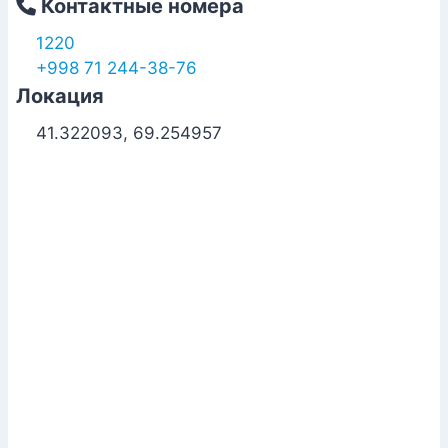
Контактные номера
1220
+998 71 244-38-76
Локация
41.322093, 69.254957