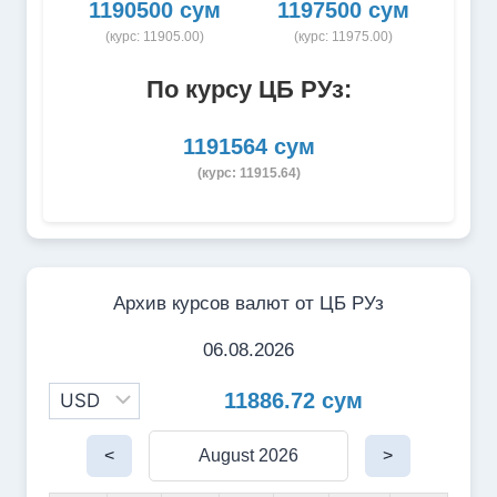
1190500 сум
1197500 сум
(курс: 11905.00)
(курс: 11975.00)
По курсу ЦБ РУз:
1191564 сум
(курс: 11915.64)
Архив курсов валют от ЦБ РУз
06.08.2026
11886.72 сум
<
August 2026
>