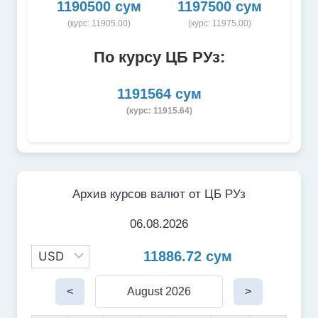
1190500 сум
1197500 сум
(курс: 11905.00)
(курс: 11975.00)
По курсу ЦБ РУз:
1191564 сум
(курс: 11915.64)
Архив курсов валют от ЦБ РУз
06.08.2026
11886.72 сум
<
August 2026
>