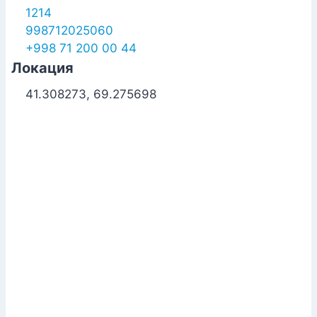
1214
998712025060
+998 71 200 00 44
Локация
41.308273, 69.275698