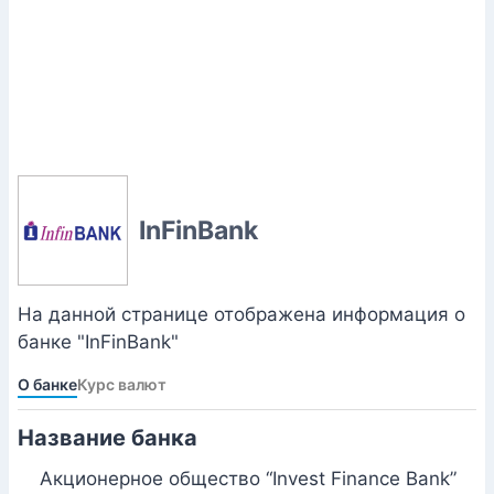
InFinBank
На данной странице отображена информация о
банке "InFinBank"
О банке
Курс валют
Название банка
Акционерное общество “Invest Finance Bank”