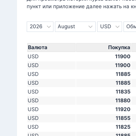
пункт или приложение далее нажать на кн
Валюта
Покупка
USD
11900
USD
11900
USD
11885
USD
11885
USD
11835
USD
11880
USD
11920
USD
11855
USD
11825
USD
11885