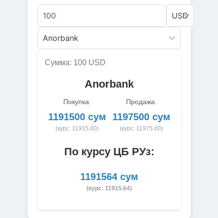
Сумма: 100 USD
Anorbank
Покупка:
Продажа:
1191500 сум
1197500 сум
(курс: 11915.00)
(курс: 11975.00)
По курсу ЦБ РУз:
1191564 сум
(курс: 11915.64)