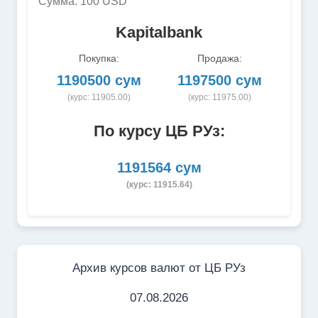
Сумма: 100 USD
Kapitalbank
Покупка:
Продажа:
1190500 сум
1197500 сум
(курс: 11905.00)
(курс: 11975.00)
По курсу ЦБ РУз:
1191564 сум
(курс: 11915.64)
Архив курсов валют от ЦБ РУз
07.08.2026